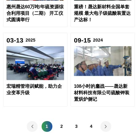
惠州晟达60万吨/年硫资源综
重磅！晟达新材料全国单套
合利用项目（二期） 开工仪
规模 最大电子级硫酸装置达
式圆满举行
产达标！
03-13
09-15
2025
2024
宏瑞精管培训赋能，助力企
108小时的鏖战——晟达新
业变革升级
材料科技有限公司硫酸钾装
置烘炉侧记
1
2
3
4