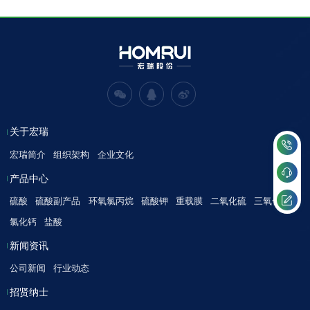
关于宏瑞
宏瑞简介
组织架构
企业文化
产品中心
硫酸
硫酸副产品
环氧氯丙烷
硫酸钾
重载膜
二氧化硫
三氧化硫
氯化钙
盐酸
新闻资讯
公司新闻
行业动态
招贤纳士