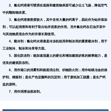
2、氯化钙溶液可喷洒在道路和建筑物表面可减少尘土飞扬，降低空气
中的颗粒物浓度。
3、氯化钙溶液密度较大，其中含有大量的钙离子，因此作为钻井添加
剂，可以起润滑和有利于取出钻井泥浆的作用。另外氯化钙在石油开采中
与其他物质混合作为封井液长期使用。
4、载冷剂：氯化钙水溶液是冷冻机组用和制冰用的重要载冷剂，用于
工业制冷、制冰和冷库等方面。
5、固化防冻剂：能加速混凝土的硬化和增加建筑砂浆的耐寒能力，是
优良的建筑防冻剂。
6、用作港口的消雾剂和路面消尘剂、织物防火剂；用作铝镁冶金的保
护剂、精炼剂；是生产色淀颜料的沉淀剂；用于废纸加工脱墨；是生产钙
盐的原料。
7、用作润滑油添加剂。