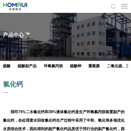
产品中心
硫酸
硫酸副产品
环氧氯丙烷
硫酸钾
重载膜
二氧化硫、三
氯化钙
我司74%二水氯化钙和38%液体氯化钙是生产环氧氯丙烷装置副产的
氯化钙，在处理废水回收氯化钙生产过程中采用了中和、氧化等多项优化
水质综合技术，因此得到的副产氯化钙品质优于同行业的副产氯化钙，因